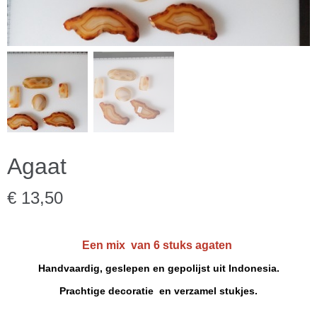
Agaat
€ 13,50
Een mix van 6 stuks agaten
Handvaardig, geslepen en gepolijst uit Indonesia.
Prachtige decoratie en verzamel stukjes.