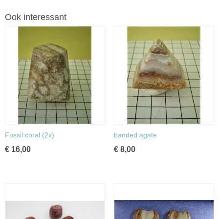
Ook interessant
Fossil coral (2x)
banded agate
€ 16,00
€ 8,00