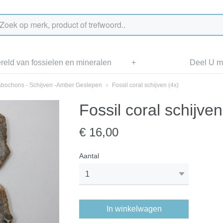
eld van fossielen en mineralen
+
Deel U me
bochons - Schijven -Amber Geslepen
›
Fossil coral schijven (4x)
Fossil coral schijven
€ 16,00
Aantal
In winkelwagen