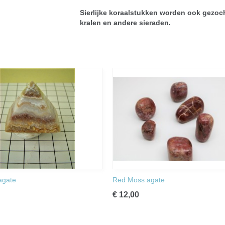
Sierlijke koraalstukken worden ook gezoch
kralen en andere sieraden.
agate
Red Moss agate
€ 12,00