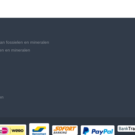
an fossielen en mineralen
en en mineralen
en