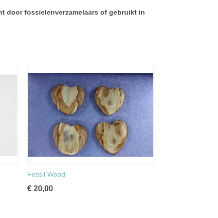
t door fossielenverzamelaars of gebruikt in
Fossil Wood
€ 20,00