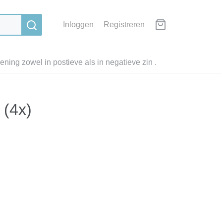
Inloggen
Registreren
ning zowel in postieve als in negatieve zin .
 (4x)