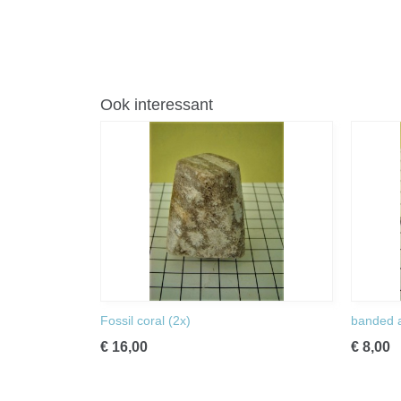
Ook interessant
Fossil coral (2x)
banded 
€ 16,00
€ 8,00