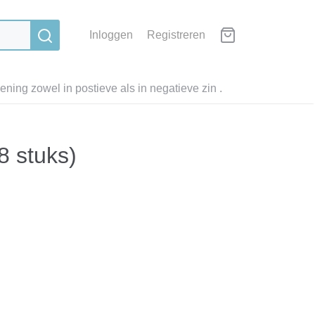
Inloggen
Registreren
ning zowel in postieve als in negatieve zin .
8 stuks)