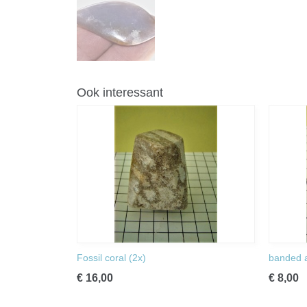
Ook interessant
Fossil coral (2x)
banded 
€ 16,00
€ 8,00