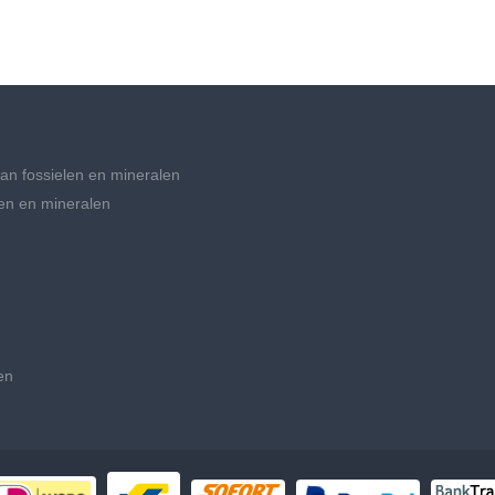
an fossielen en mineralen
en en mineralen
en