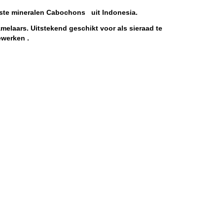
jste mineralen Cabochons uit Indonesia.
melaars. Uitstekend geschikt voor als sieraad te
ewerken .