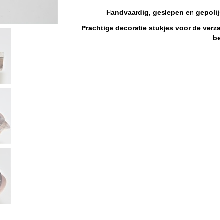
Handvaardig, geslepen en gepoli
Prachtige decoratie stukjes voor de verza
b