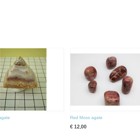
agate
Red Moss agate
€ 12,00