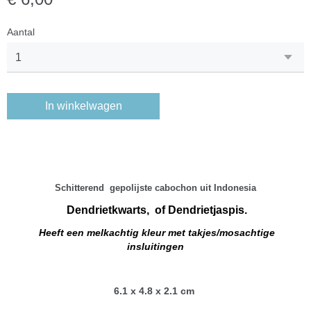
Aantal
In winkelwagen
Schitterend gepolijste cabochon uit Indonesia
Dendrietkwarts, of Dendrietjaspis.
Heeft een melkachtig kleur met takjes/mosachtige
insluitingen
6.1 x 4.8 x 2.1 cm