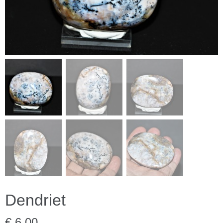
Dendriet
€ 6,00