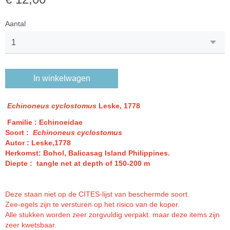
Aantal
In winkelwagen
Echinoneus cyclostomus
Leske, 1778
Familie : Echinoeidae
Soort :
Echinoneus cyclostomus
Autor : Leske,1778
Herkomst: Bohol, Balicasag Island Philippines.
Diepte : tangle net at depth of 150-200 m
Deze staan niet op de CITES-lijst van beschermde soort.
Zee-egels zijn te versturen op het risico van de koper.
Alle stukken worden zeer zorgvuldig verpakt. maar deze items zijn
zeer kwetsbaar.