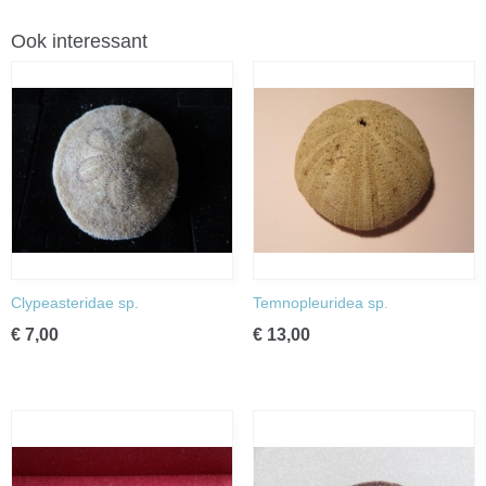
Ook interessant
Clypeasteridae sp.
Temnopleuridea sp.
€ 7,00
€ 13,00