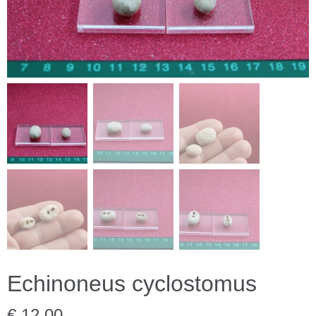
Echinoneus cyclostomus
€ 12,00