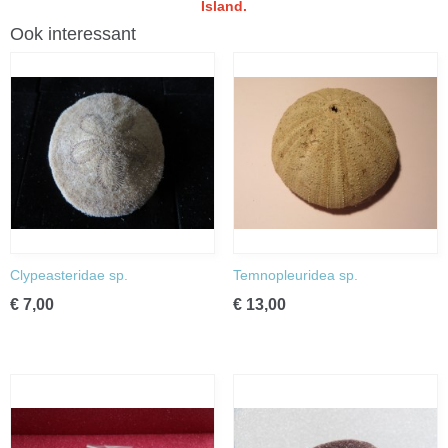
Island.
Ook interessant
Clypeasteridae sp.
Temnopleuridea sp.
€ 7,00
€ 13,00