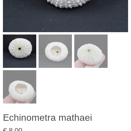
Echinometra mathaei
€ 8,00