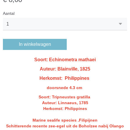
Aantal
In winkelwagen
Soort: Echinometra mathaei
Auteur: Blainville, 1825
Herkomst: Philippines
doorsnede 4.3 cm
Soort: Tripneustes gratilla
Auteur: Linnaeus, 1785
Herkomst: Philippines
Marine sealife species .Filipijnen
Schitterende recente zee-egel uit de Boholzee nabij Olango