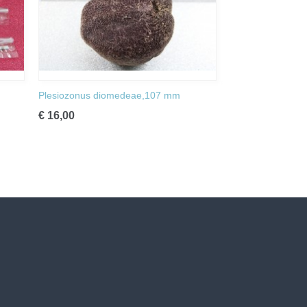
Plesiozonus diomedeae,107 mm
€ 16,00