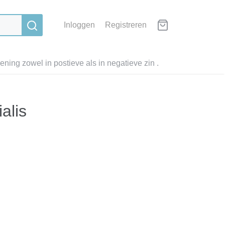
Inloggen
Registreren
ning zowel in postieve als in negatieve zin .
alis