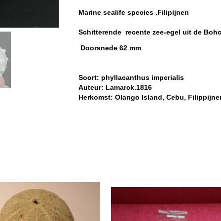
Marine sealife species .Filipijnen
Schitterende recente zee-egel uit de Boho
Doorsnede 62 mm
Soort: phyllacanthus imperialis
Auteur: Lamarck.1816
Herkomst: Olango Island, Cebu, Filippijne