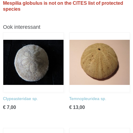
Mespilia globulus is not on the CITES list of protected
species
Ook interessant
Clypeasteridae sp.
Temnopleuridea sp.
€ 7,00
€ 13,00