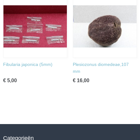
Fibularia japonica (5mm)
Plesiozonus diomedeae,107
mm
€ 5,00
€ 16,00
Categorieën