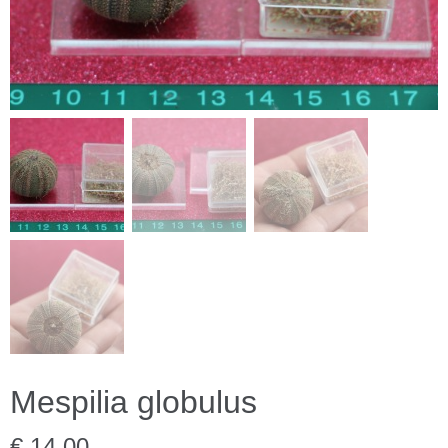
Mespilia globulus
€ 14,00