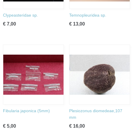
Clypeasteridae sp.
Temnopleuridea sp.
€ 7,00
€ 13,00
Fibularia japonica (5mm)
Plesiozonus diomedeae,107
mm
€ 5,00
€ 16,00