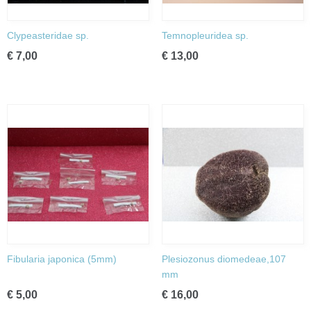
Clypeasteridae sp.
Temnopleuridea sp.
€ 7,00
€ 13,00
Fibularia japonica (5mm)
Plesiozonus diomedeae,107
mm
€ 5,00
€ 16,00