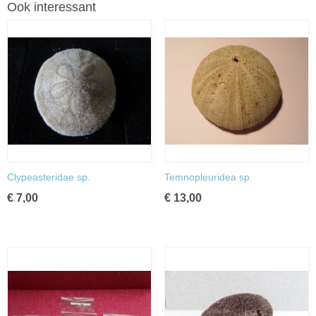
Ook interessant
Clypeasteridae sp.
Temnopleuridea sp.
€ 7,00
€ 13,00