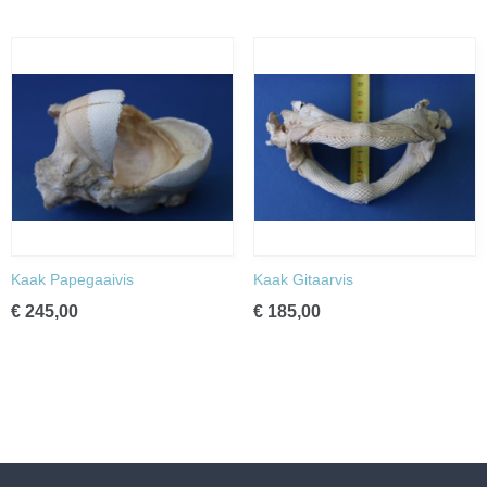
Kaak Papegaaivis
Kaak Gitaarvis
€ 245,00
€ 185,00