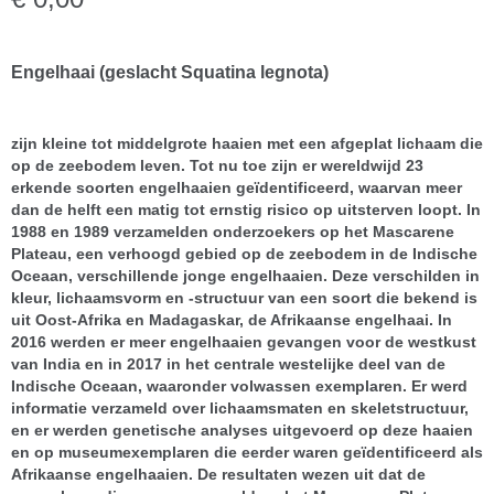
Engelhaai (geslacht
Squatina
legnota)
zijn kleine tot middelgrote haaien met een afgeplat lichaam die
op de zeebodem leven. Tot nu toe zijn er wereldwijd 23
erkende soorten engelhaaien geïdentificeerd, waarvan meer
dan de helft een matig tot ernstig risico op uitsterven loopt. In
1988 en 1989 verzamelden onderzoekers op het Mascarene
Plateau, een verhoogd gebied op de zeebodem in de Indische
Oceaan, verschillende jonge engelhaaien. Deze verschilden in
kleur, lichaamsvorm en -structuur van een soort die bekend is
uit Oost-Afrika en Madagaskar, de Afrikaanse engelhaai. In
2016 werden er meer engelhaaien gevangen voor de westkust
van India en in 2017 in het centrale westelijke deel van de
Indische Oceaan, waaronder volwassen exemplaren. Er werd
informatie verzameld over lichaamsmaten en skeletstructuur,
en er werden genetische analyses uitgevoerd op deze haaien
en op museumexemplaren die eerder waren geïdentificeerd als
Afrikaanse engelhaaien. De resultaten wezen uit dat de