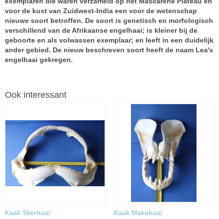
exemplaren die waren verzameld op het Mascarene Plateau en
voor de kust van Zuidwest-India een voor de wetenschap
nieuwe soort betroffen. De soort is genetisch en morfologisch
verschillend van de Afrikaanse engelhaai; is kleiner bij de
geboorte en als volwassen exemplaar; en leeft in een duidelijk
ander gebied. De nieuw beschreven soort heeft de naam Lea's
engelhaai gekregen.
Ook interessant
Kaak Stierhaai
Kaak Makohaai