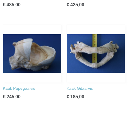
€ 485,00
€ 425,00
Kaak Papegaaivis
Kaak Gitaarvis
€ 245,00
€ 185,00