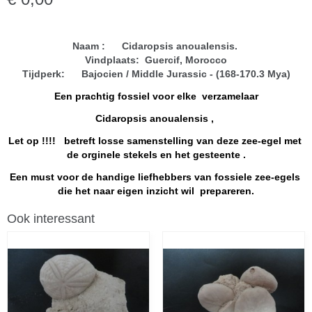
Naam : Cidaropsis anoualensis.
Vindplaats: Guercif, Morocco
Tijdperk: Bajocien / Middle Jurassic - (168-170.3 Mya)
Een prachtig fossiel voor elke verzamelaar
Cidaropsis anoualensis ,
Let op !!!! betreft losse samenstelling van deze zee-egel met
de orginele stekels en het gesteente .
Een must voor de handige liefhebbers van fossiele zee-egels
die het naar eigen inzicht wil prepareren.
Ook interessant