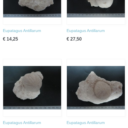
Eupatagus Antillarum
Eupatagus Antillarum
€ 14,25
€ 27,50
Eupatagus Antillarum
Eupatagus Antillarum