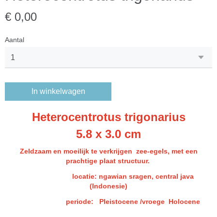
€ 0,00
Aantal
In winkelwagen
Heterocentrotus trigonarius
5.8 x 3.0 cm
Zeldzaam en moeilijk te verkrijgen zee-egels, met een
prachtige plaat structuur.
l
ocatie: ngawian sragen, central java
(Indonesie)
periode: Pleistocene /vroege Holocene