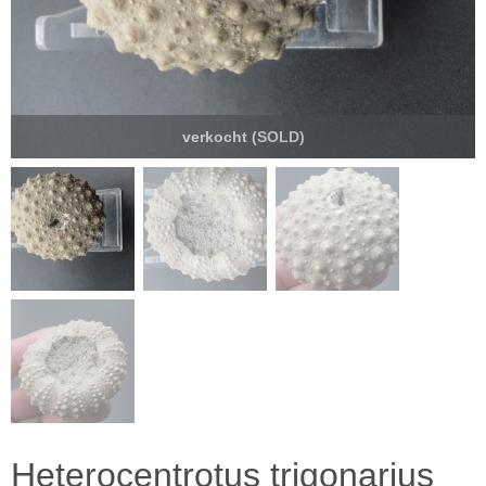
verkocht (SOLD)
Heterocentrotus trigonarius