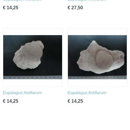
€ 14,25
€ 27,50
Eupatagus Antillarum
Eupatagus Antillarum
€ 14,25
€ 14,25