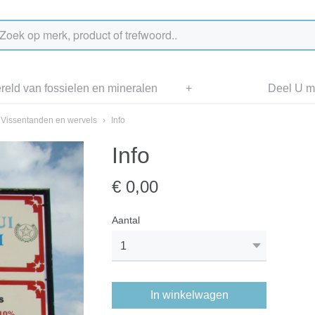
eld van fossielen en mineralen
+
Deel U me
Vissentanden en wervels
›
Info
Info
€ 0,00
Aantal
In winkelwagen