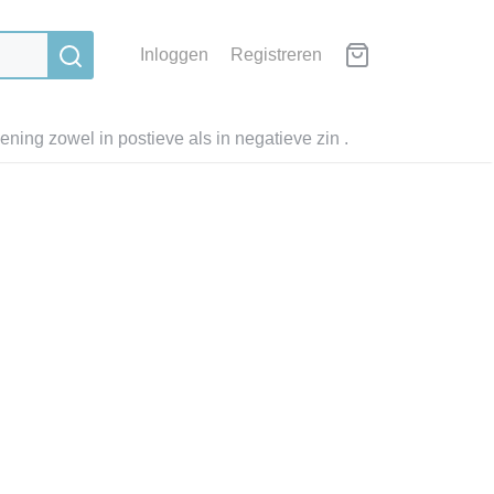
Inloggen
Registreren
ning zowel in postieve als in negatieve zin .