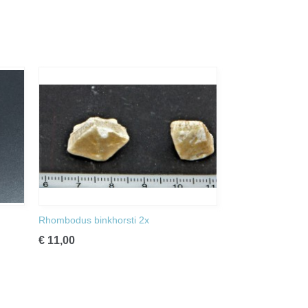
Rhombodus binkhorsti 2x
€ 11,00