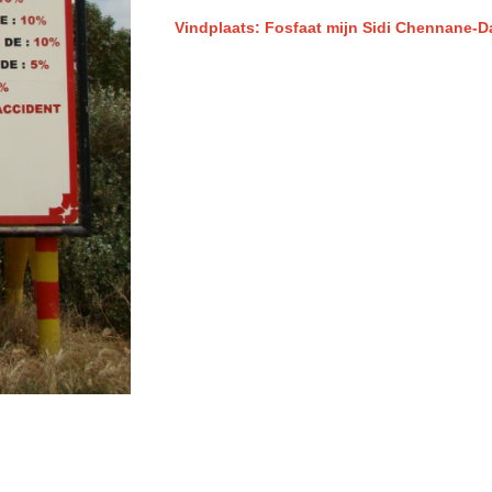
Vindplaats: Fosfaat mijn Sidi Chennane-