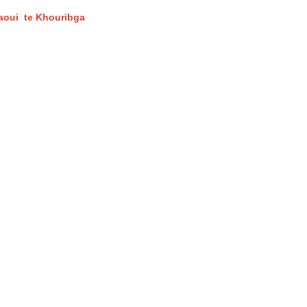
Daoui te Khouribga