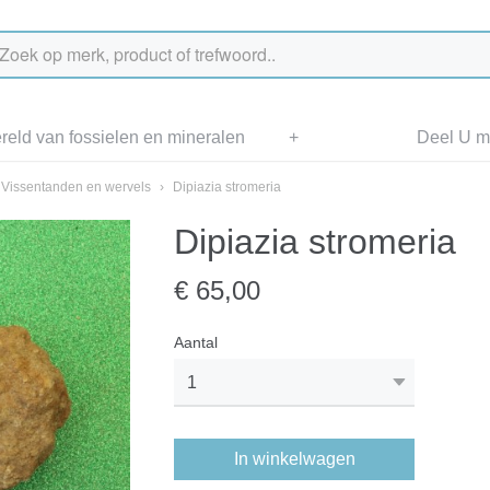
eld van fossielen en mineralen
+
Deel U me
Vissentanden en wervels
›
Dipiazia stromeria
Dipiazia stromeria
€ 65,00
Aantal
In winkelwagen