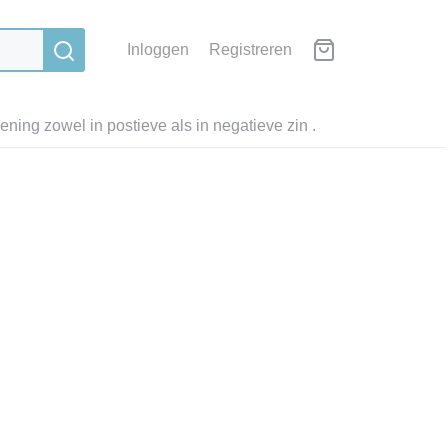
Inloggen
Registreren
ning zowel in postieve als in negatieve zin .