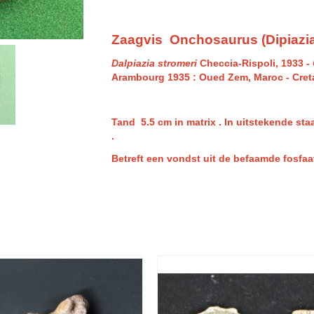
Zaagvis Onchosaurus (Dipiazia
Dalpiazia stromeri
Checcia-Rispoli, 1933 -
Arambourg 1935 : Oued Zem, Maroc - Cret
Tand 5.5 cm in matrix .
In uitstekende sta
.
Betreft een vondst uit de befaamde fosfa