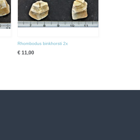
Rhombodus binkhorsti 2x
€ 11,00