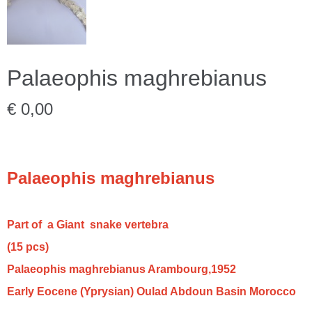
Palaeophis maghrebianus
€ 0,00
Palaeophis maghrebianus
Part of a Giant snake vertebra
(15 pcs)
Palaeophis maghrebianus Arambourg,1952
Early Eocene (Yprysian) Oulad Abdoun Basin Morocco