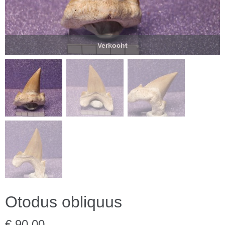
Verkocht
Otodus obliquus
€ 90,00