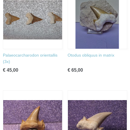
Palaeocarcharodon orientallis
Otodus obliquus in matrix
(3x)
€ 45,00
€ 65,00