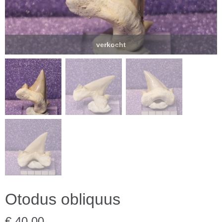
verkocht
Otodus obliquus
€ 40,00