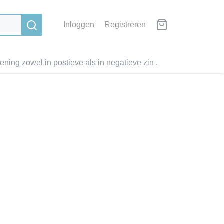
Inloggen
Registreren
ning zowel in postieve als in negatieve zin .