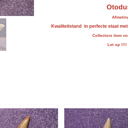
Otodu
Afmeting
Kwaliteitstand in perfecte staat me
Collectors item vo
Let op !!!!