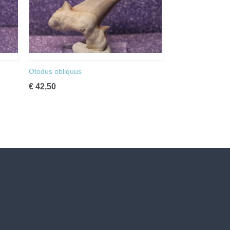
Otodus obliquus
€ 42,50