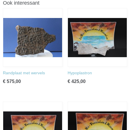
Ook interessant
Randplaat met wervels
Hypoplastron
€ 575,00
€ 425,00