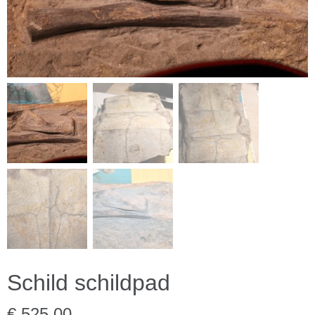
Schild schildpad
€ 525,00