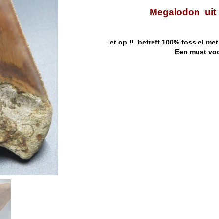
Megalodon uit 
let op !! betreft 100% fossiel me
Een must voor