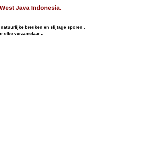
West Java Indonesia.
.
t natuurlijke breuken en slijtage sporen .
 elke verzamelaar ..