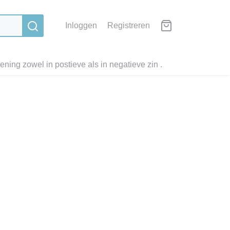
Inloggen
Registreren
ning zowel in postieve als in negatieve zin .