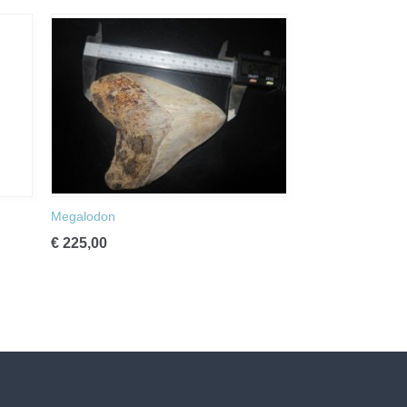
Megalodon
€ 225,00