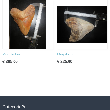
Megalodon
Megalodon
€ 385,00
€ 225,00
Categorieën