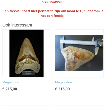
kleurpatroon.
Een fossiel hoeft niet perfect te zijn om mooi te zijn, daarom is
het een fossiel.
Ook interessant
Megalodon
Megalodon
€ 215,00
€ 315,00