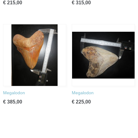
€ 215,00
€ 315,00
Megalodon
Megalodon
€ 385,00
€ 225,00