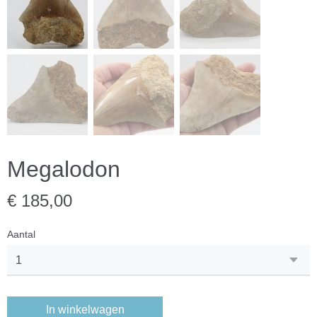
Megalodon
€ 185,00
Aantal
In winkelwagen