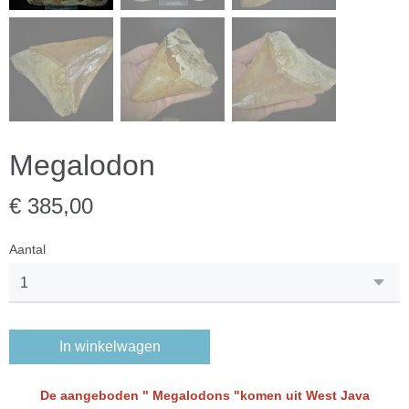
Megalodon
€ 385,00
Aantal
In winkelwagen
De aangeboden " Megalodons "komen uit West Java