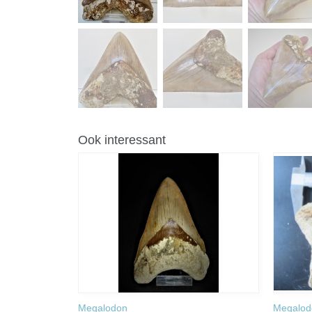
Ook interessant
Megalodon
Megalod