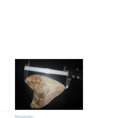
Megalodon