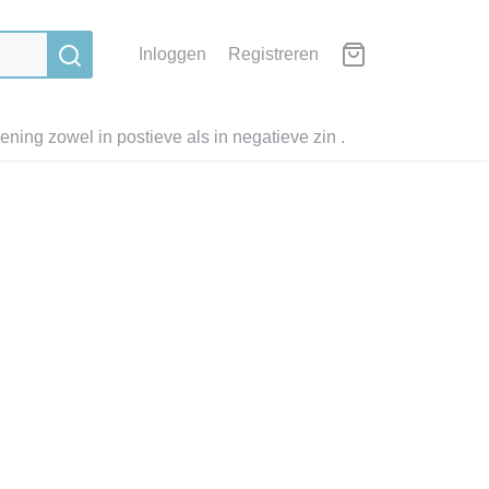
Inloggen
Registreren
ning zowel in postieve als in negatieve zin .