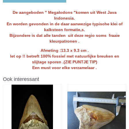
De aangeboden " Megalodons "komen uit West Java
Indonesia.
En worden gevonden in de daar aanwezige typische klei of
kalksteen formatie,s.
Bijzondere is dat alle tanden uit deze regio soms fraaie
kleurpatronen .
Afmeting :13.3 x 9.3 cm .
let op !! betreft 100% fossiel met natuurlijke breuken en
slijtage sporen .(ZIE PUNTJE TIP)
Een must voor elke verzamelaar .
Ook interessant