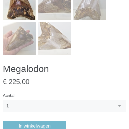
Megalodon
€ 225,00
Aantal
In winkelwagen