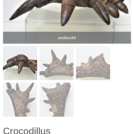
verkocht
Crocodillus