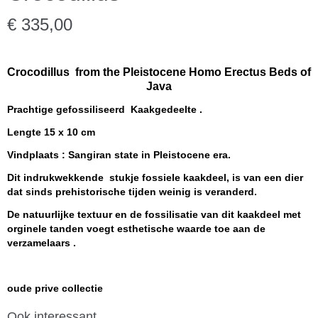
€ 335,00
Crocodillus from the Pleistocene Homo Erectus Beds of
Java
Prachtige gefossiliseerd
Kaakgedeelte .
Lengte 15 x 10 cm
Vindplaats : Sangiran state in
Pleistocene
era.
Dit indrukwekkende stukje fossiele kaakdeel, is van een dier
dat sinds prehistorische tijden weinig is veranderd.
De natuurlijke textuur en de fossilisatie van dit kaakdeel met
orginele tanden voegt esthetische waarde toe aan de
verzamelaars .
oude prive collectie
Ook interessant