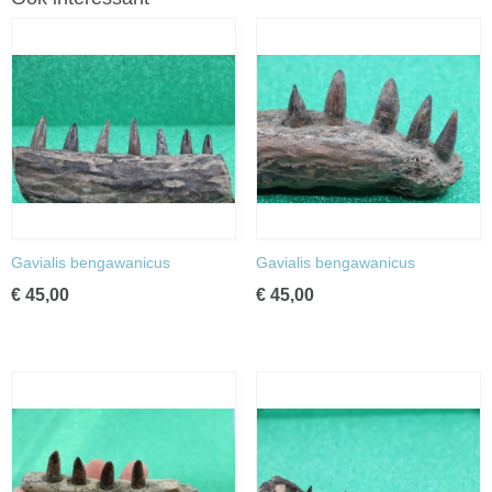
Gavialis bengawanicus
Gavialis bengawanicus
€ 45,00
€ 45,00