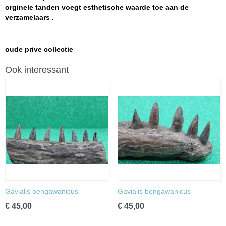
orginele tanden voegt esthetische waarde toe aan de
verzamelaars .
oude prive collectie
Ook interessant
Gavialis bengawanicus
Gavialis bengawanicus
€ 45,00
€ 45,00