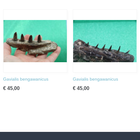
Gavialis bengawanicus
Gavialis bengawanicus
€ 45,00
€ 45,00