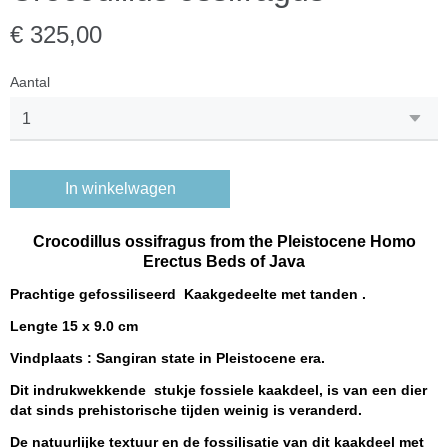
€ 325,00
Aantal
In winkelwagen
Crocodillus ossifragus from the Pleistocene Homo
Erectus Beds of Java
Prachtige gefossiliseerd
Kaakgedeelte met tanden .
Lengte 15 x 9.0 cm
Vindplaats : Sangiran state in
Pleistocene
era.
Dit indrukwekkende stukje fossiele kaakdeel, is van een dier
dat sinds prehistorische tijden weinig is veranderd.
De natuurlijke textuur en de fossilisatie van dit kaakdeel met