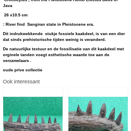
Java
26 x10.5 cm
: River find Sangiran state in
Pleistocene
era.
Dit indrukwekkende stukje fossiele kaakdeel, is
van een dier
dat sinds prehistorische tijden weinig is veranderd.
De natuurlijke textuur en de fossilisatie van dit kaakdeel met
orginele tanden voegt esthetische waarde toe aan de
verzamelaars .
oude prive collectie
Ook interessant