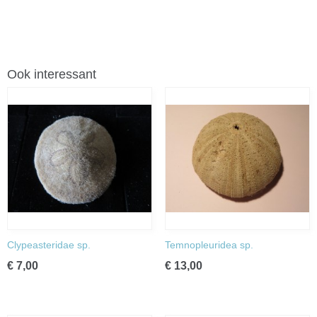
Ook interessant
Clypeasteridae sp.
Temnopleuridea sp.
€ 7,00
€ 13,00