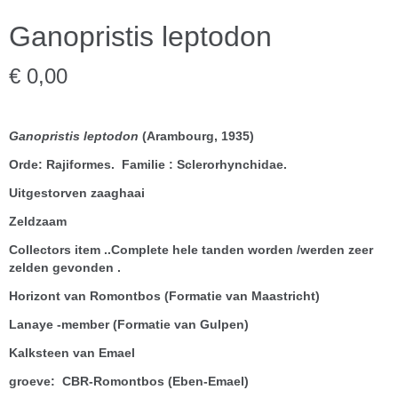
Ganopristis leptodon
€ 0,00
Ganopristis
leptodon
(Arambourg, 1935)
Orde: Rajiformes. Familie : Sclerorhynchidae.
Uitgestorven zaaghaai
Zeldzaam
Collectors item ..Complete hele tanden worden /werden zeer
zelden gevonden .
Horizont van Romontbos (Formatie van Maastricht)
Lanaye -member (Formatie van Gulpen)
Kalksteen van Emael
groeve: CBR-Romontbos (Eben-Emael)