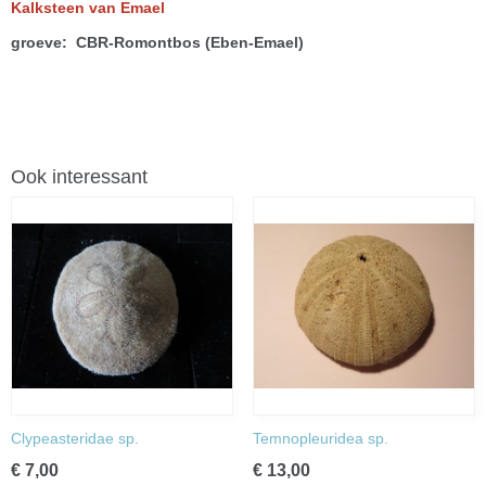
Kalksteen van Emael
groeve: CBR-Romontbos (Eben-Emael)
Ook interessant
Clypeasteridae sp.
Temnopleuridea sp.
€ 7,00
€ 13,00