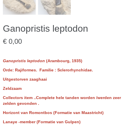
Ganopristis leptodon
€ 0,00
Ganopristis
leptodon
(Arambourg, 1935)
Orde: Rajiformes. Familie : Sclerorhynchidae.
Uitgestorven zaaghaai
Zeldzaam
Collectors item ..Complete hele tanden worden /werden zeer
zelden gevonden .
Horizont van Romontbos (Formatie van Maastricht)
Lanaye -member (Formatie van Gulpen)