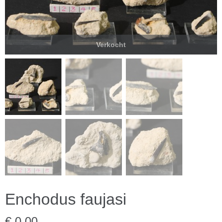
Verkocht
Enchodus faujasi
€ 0,00