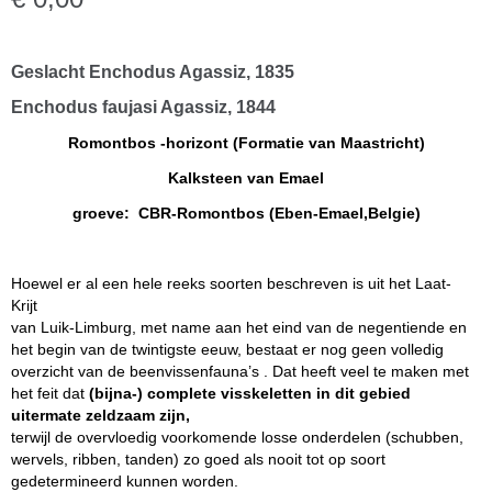
Geslacht Enchodus Agassiz, 1835
Enchodus faujasi Agassiz, 1844
Romontbos -horizont (Formatie van Maastricht)
Kalksteen van Emael
groeve: CBR-Romontbos (Eben-Emael,Belgie)
Hoewel er al een hele reeks soorten beschreven is uit het Laat-
Krijt
van Luik-Limburg, met name aan het eind van de negentiende en
het begin van de twintigste eeuw, bestaat er nog geen volledig
overzicht van de beenvissenfauna’s . Dat heeft veel te maken met
het feit dat
(bijna-) complete visskeletten in dit gebied
uitermate zeldzaam zijn,
terwijl de overvloedig voorkomende losse onderdelen (schubben,
wervels, ribben, tanden) zo goed als nooit tot op soort
gedetermineerd kunnen worden.