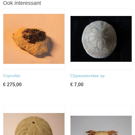
Ook interessant
Coproliet
Clypeasteridae sp.
€ 275,00
€ 7,00