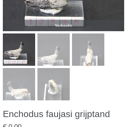
Verkocht
Enchodus faujasi grijptand
€ 0,00