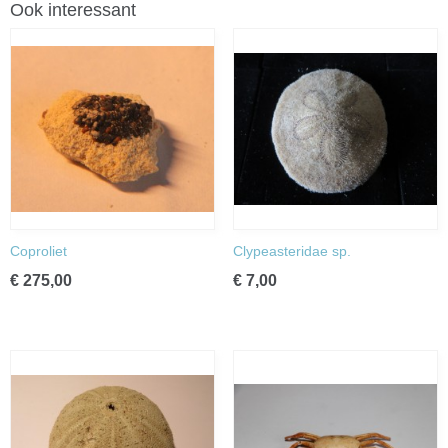
Ook interessant
Coproliet
Clypeasteridae sp.
€ 275,00
€ 7,00