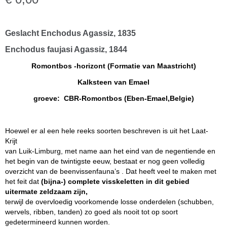
Geslacht Enchodus Agassiz, 1835
Enchodus faujasi Agassiz, 1844
Romontbos -horizont (Formatie van Maastricht)
Kalksteen van Emael
groeve: CBR-Romontbos (Eben-Emael,Belgie)
Hoewel er al een hele reeks soorten beschreven is uit het Laat-
Krijt
van Luik-Limburg, met name aan het eind van de negentiende en
het begin van de twintigste eeuw, bestaat er nog geen volledig
overzicht van de beenvissenfauna’s . Dat heeft veel te maken met
het feit dat
(bijna-) complete visskeletten in dit gebied
uitermate zeldzaam zijn,
terwijl de overvloedig voorkomende losse onderdelen (schubben,
wervels, ribben, tanden) zo goed als nooit tot op soort
gedetermineerd kunnen worden.