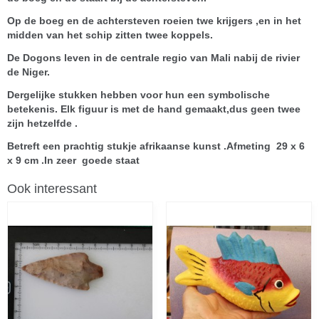
Op de boeg en de achtersteven roeien twe krijgers ,en in het
midden van het schip zitten twee koppels.
De Dogons leven in de centrale regio van Mali nabij de rivier
de Niger.
Dergelijke stukken hebben voor hun een symbolische
betekenis. Elk figuur is met de hand gemaakt,dus geen twee
zijn hetzelfde .
Betreft een prachtig stukje afrikaanse kunst .Afmeting 29 x 6
x 9 cm .In zeer goede staat
Ook interessant