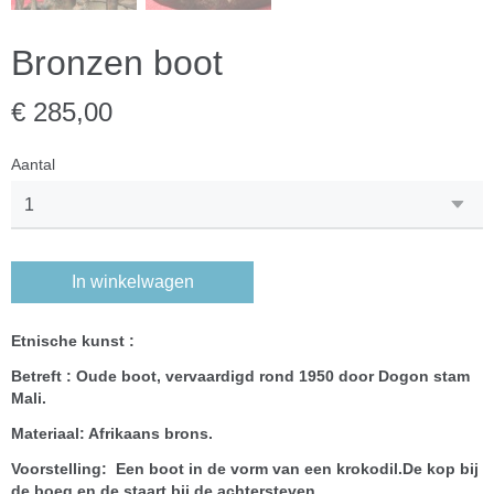
Bronzen boot
€ 285,00
Aantal
In winkelwagen
Etnische kunst :
Betreft : Oude boot, vervaardigd rond 1950 door Dogon stam
Mali.
Materiaal: Afrikaans brons.
Voorstelling: Een boot in de vorm van een krokodil.De kop bij
de boeg en de staart bij de achtersteven.