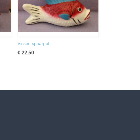
Vissen spaarpot
€ 22,50