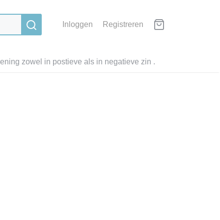
Inloggen
Registreren
ning zowel in postieve als in negatieve zin .