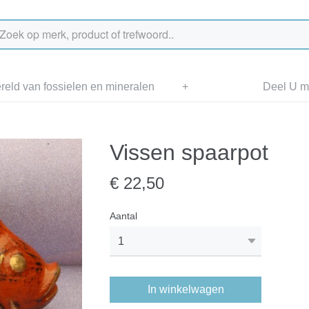
eld van fossielen en mineralen
+
Deel U me
Vissen spaarpot
€ 22,50
Aantal
In winkelwagen