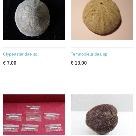
Clypeasteridae sp.
Temnopleuridea sp.
€ 7,00
€ 13,00