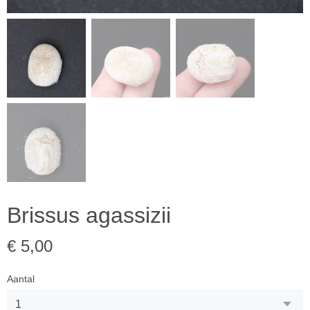
Brissus agassizii
€ 5,00
Aantal