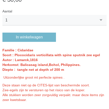
Aantal
In winkelwagen
Familie : Cidaridae
Soort : Plococidaris verticillata with spine sputnik zee egel
Autor : Lamarck,1816
Herkomst: Balicasag island,Bohol, Philippines.
Diepte : tangle net at depth of 200 m
Uitzonderlijke groot mt perfecte spines .
Deze staan niet op de CITES-lijst van beschermde soort.
Zee-egels zijn te versturen op het risico van de koper.
Alle stukken worden zeer zorgvuldig verpakt. maar deze items zijn
zeer kwetsbaar.