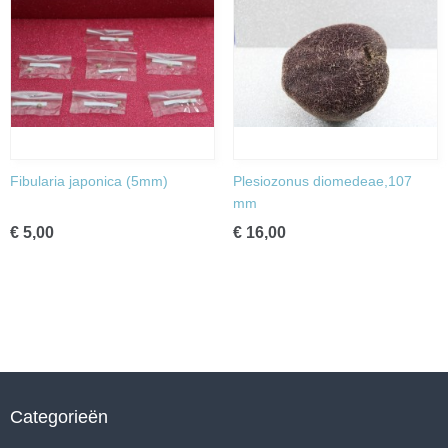
Fibularia japonica (5mm)
Plesiozonus diomedeae,107
mm
€ 5,00
€ 16,00
Categorieën