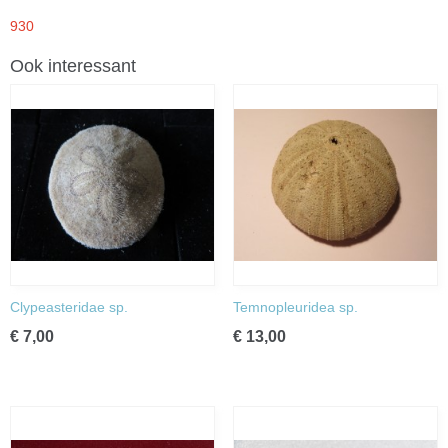
930
Ook interessant
Clypeasteridae sp.
Temnopleuridea sp.
€ 7,00
€ 13,00