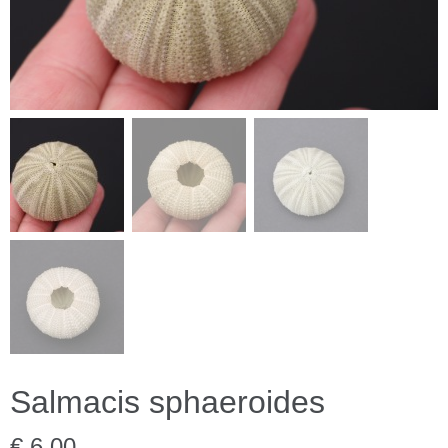
Salmacis sphaeroides
€ 6,00