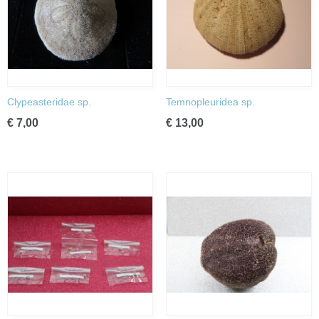
Clypeasteridae sp.
Temnopleuridea sp.
€ 7,00
€ 13,00