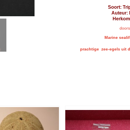
Soort: Tri
Auteur: 
Herkoms
door
Marine sealif
prachtige zee-egels uit 