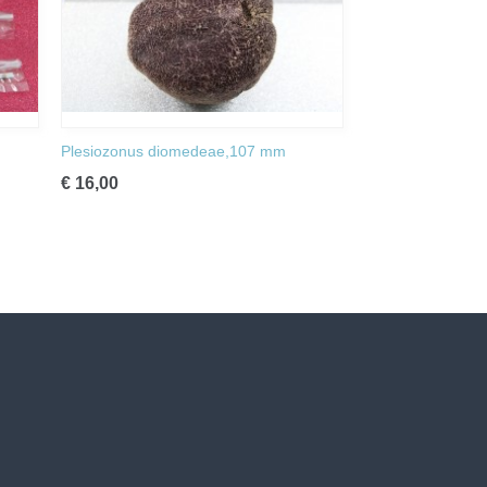
Plesiozonus diomedeae,107 mm
€ 16,00