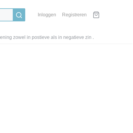
Inloggen
Registreren
ning zowel in postieve als in negatieve zin .