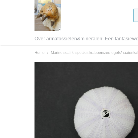
Over armafossielen&mineralen: Een fantasiewer
Home
›
Marine sealife species krabben/zee-egels/haaienk