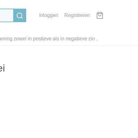
Inloggen
Registreren
ning zowel in postieve als in negatieve zin .
i