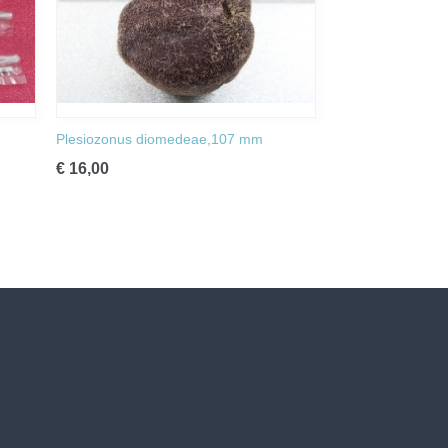
Plesiozonus diomedeae,107 mm
€ 16,00