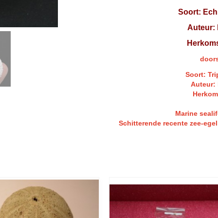
Soort: Ech
Auteur: 
Herkoms
door
Soort: Tri
Auteur:
Herkoms
Marine sealif
Schitterende recente zee-egel