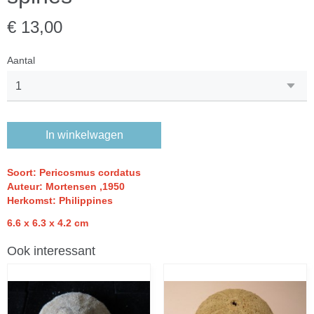
€ 13,00
Aantal
In winkelwagen
Soort: Pericosmus cordatus
Auteur: Mortensen ,1950
Herkomst: Philippines
6.6 x 6.3 x 4.2 cm
Ook interessant