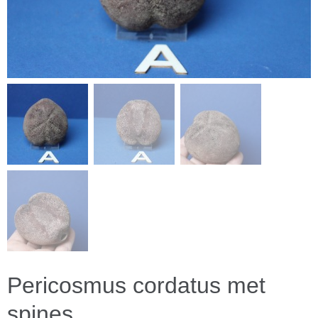
Pericosmus cordatus met
spines