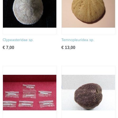
Clypeasteridae sp.
Temnopleuridea sp.
€ 7,00
€ 13,00