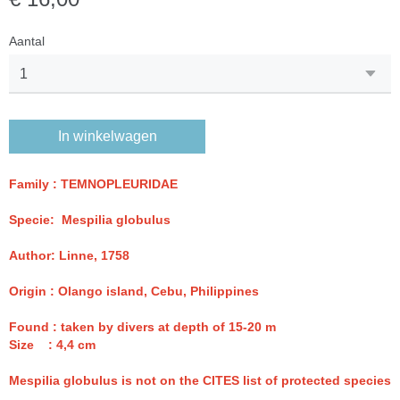
Aantal
In winkelwagen
Family : TEMNOPLEURIDAE
Specie: Mespilia globulus
Author: Linne, 1758
Origin : Olango island, Cebu, Philippines
Found : taken by divers at depth of 15-20 m
Size : 4,4 cm
Mespilia globulus is not on the CITES list of protected species