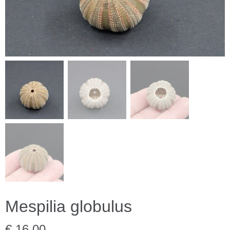
Mespilia globulus
€ 16,00