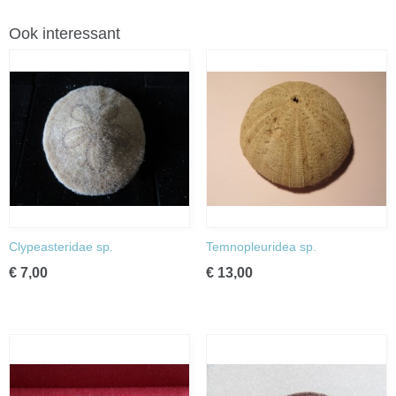
Ook interessant
Clypeasteridae sp.
Temnopleuridea sp.
€ 7,00
€ 13,00