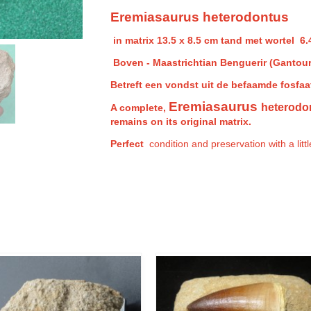
Eremiasaurus heterodontus
in matrix 13.5 x 8.5 cm tand met wortel 6
Boven - Maastrichtian Benguerir (Gantour
Betreft een vondst uit de befaamde fosfa
Eremiasaurus
heterodo
A complete,
remains on its original matrix.
Perfect
condition and preservation with a litt