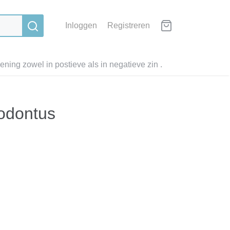
Inloggen
Registreren
ning zowel in postieve als in negatieve zin .
odontus