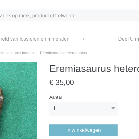
eld van fossielen en mineralen
+
Deel U me
Mosasaurus tanden
›
Eremiasaurus heterodontus
Eremiasaurus heter
€ 35,00
Aantal
In winkelwagen