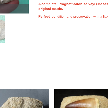
A complete, Prognathodon solvayi
(Mosasa
original matrix.
Perfect
condition and preservation with a litt