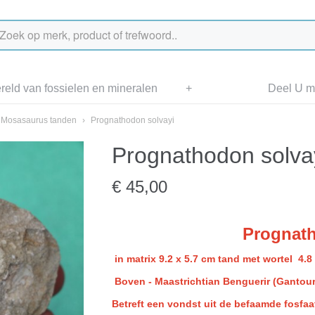
eld van fossielen en mineralen
+
Deel U me
Mosasaurus tanden
›
Prognathodon solvayi
Prognathodon solva
€ 45,00
Prognath
in matrix 9.2 x 5.7 cm tand met wortel 4.
Boven - Maastrichtian Benguerir (Gantour
Betreft een vondst uit de befaamde fosfa