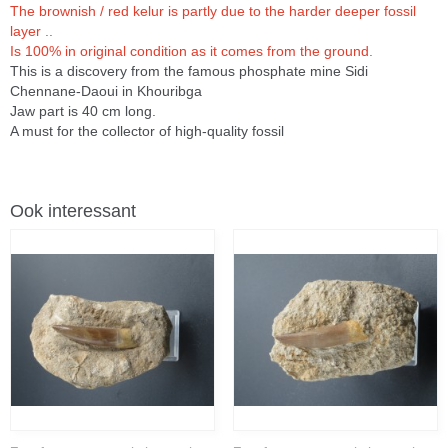
The brownish / red kelur is partly due to the harder deeper fossil
layer ..
Is 100% in original condition as it comes from the ground.
This is a discovery from the famous phosphate mine Sidi
Chennane-Daoui in Khouribga
Jaw part is 40 cm long.
A must for the collector of high-quality fossil
Ook interessant