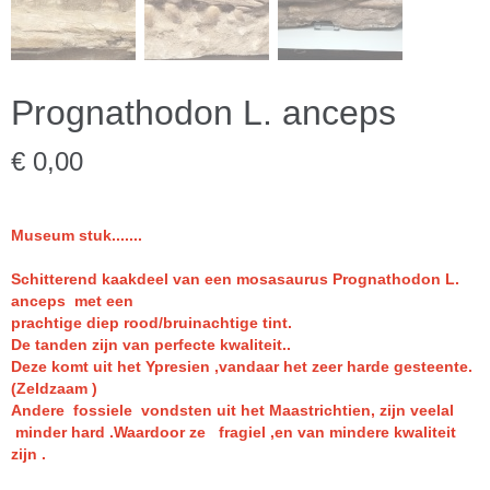
Prognathodon L. anceps
€ 0,00
Museum stuk.......
Schitterend kaakdeel van een mosasaurus Prognathodon L.
anceps met een
prachtige diep rood/bruinachtige tint.
De tanden zijn van perfecte kwaliteit..
Deze komt uit het Ypresien ,vandaar het zeer harde gesteente.
(Zeldzaam )
Andere fossiele vondsten uit het Maastrichtien, zijn veelal
minder hard .Waardoor ze fragiel ,en van mindere kwaliteit
zijn .