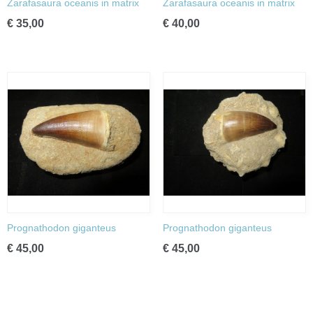
Zarafasaura oceanis in matrix
Zarafasaura oceanis in matrix
€ 35,00
€ 40,00
Prognathodon giganteus
Prognathodon giganteus
€ 45,00
€ 45,00