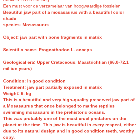
Een must voor de verzamelaar van hoogwaardige fossielen
Beautiful jaw part of a mosasaurus with a beautiful color
shade
species: Mosasaurus
Object: jaw part with bone fragments in matrix
Scientific name: Prognathodon L. anceps
Geological era: Upper Cretaceous, Maastrichtian (66.0-72.1
million years)
Condition: In good condition
Treatment: jaw part partially exposed in matrix
Weight: 6. kg
This is a beautiful and very high-quality preserved jaw part of
a Mosasaurus that once belonged to marine reptiles
swimming mosasaurs in the prehistoric oceans.
This was probably one of the most cruel predators on the
planet at the time. This jaw is beautiful in every respect, either
due to its natural design and in good condition teeth. worthy
copy
.