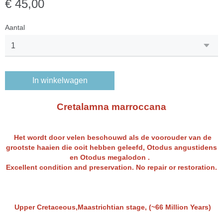
€ 45,00
Aantal
In winkelwagen
Cretalamna marroccana
Het wordt door velen beschouwd als de voorouder van de
grootste haaien die ooit hebben geleefd, Otodus angustidens
en Otodus megalodon .
Excellent condition and preservation. No repair or restoration.
Upper Cretaceous,Maastrichtian stage, (~66 Million Years)