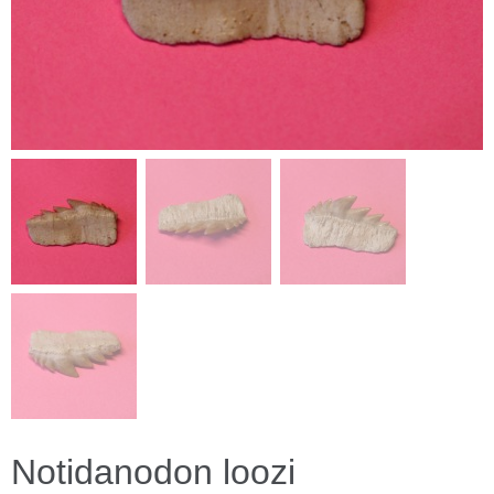
Notidanodon loozi