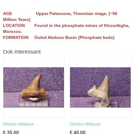
AGE
Upper Paleocene, Thanetian stage, (~56
Million Years)
LOCATION
Found in the phosphate mines of Khouribgha,
Morocco.
FORMATION Ouled Abdoun Basin (Phosphate beds)
Ook interessant
Otodus obliquus
Otodus obliquus
€ 35,00
€ 40,00