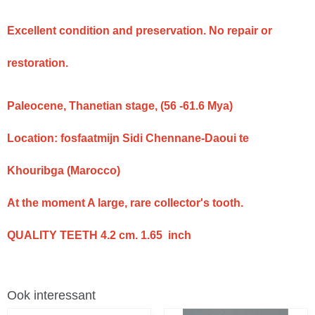
Excellent condition and preservation. No repair or
restoration.
Paleocene, Thanetian stage, (56 -61.6 Mya)
Location: fosfaatmijn Sidi Chennane-Daoui te
Khouribga (Marocco)
At the moment A large, rare collector's tooth.
QUALITY TEETH 4.2 cm. 1.65 inch
Ook interessant