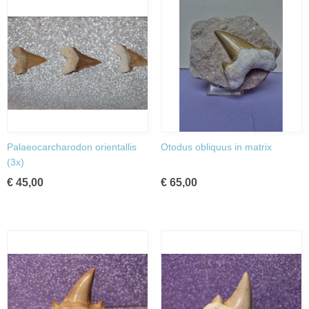
Palaeocarcharodon orientallis
Otodus obliquus in matrix
(3x)
€ 45,00
€ 65,00